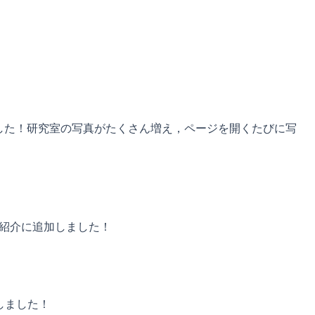
した！研究室の写真がたくさん増え，ページを開くたびに写
の紹介に追加しました！
しました！