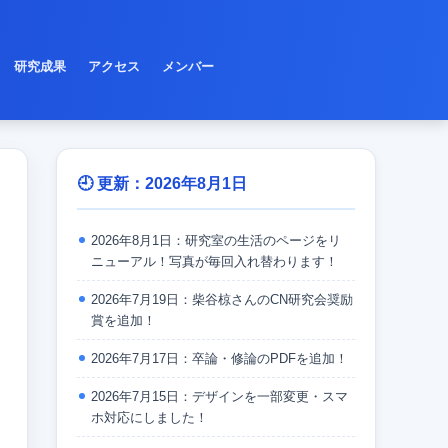
研究成果
アクセス
メンバー
更新：2026年8月1日
2026年8月1日：研究室の生活のページをリ
ニューアル！写真が毎回入れ替わります！
2026年7月19日：柴谷椋さんのCN研究会奨励
賞を追加！
2026年7月17日：卒論・修論のPDFを追加！
2026年7月15日：デザインを一部変更・スマ
ホ対応にしました！