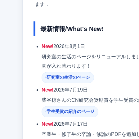
ます．
最新情報/What's New!
New!
2026年8月1日
研究室の生活のページをリニューアルしま
真が入れ替わります！
研究室の生活のページ
New!
2026年7月19日
柴谷椋さんのCN研究会奨励賞を学生受賞
学生受賞の紹介のページ
New!
2026年7月17日
卒業生・修了生の卒論・修論のPDFを追加