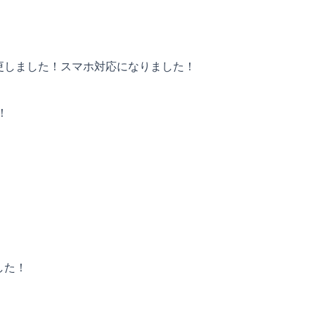
更しました！スマホ対応になりました！
！
した！