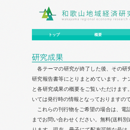
トップ
概要
各テーマの研究が終了した後、その研
研究報告書等にとりまとめています。ナ
と各研究成果の概要をご覧いただけます
いては発行時の情報となっておりますの
これらの刊行物をご希望の場合は、電
までお問い合わせください。無料(送料別
ります。現在、冊子にて配布可能な号は、No.6, 1