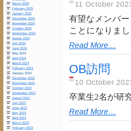
11 October 202
March 2025
February 2025
January 2025
有望なメンバー
December 2024
November 2024
ことになりまし
October 2024
September 2024
August 2024
Read More…
July 2024
June 2024
May 2024
April 2024
March 2024
OB訪問
February 2024
January 2024
December 2023
10 October 202
November 2023
October 2023
September 2023
卒業生2名が研
August 2023
July 2023
June 2023
Read More…
May 2023
April 2023
March 2023
February 2023