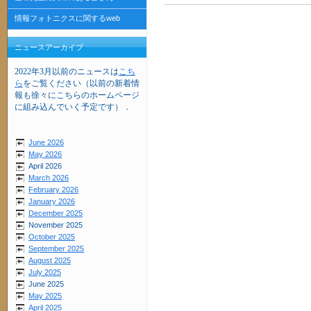
情報フォトニクスに関するweb
ニュースアーカイブ
2022年3月以前のニュースは
こち
ら
をご覧ください（以前の新着情
報も徐々にこちらのホームページ
に組み込んでいく予定です）．
June 2026
May 2026
April 2026
March 2026
February 2026
January 2026
December 2025
November 2025
October 2025
September 2025
August 2025
July 2025
June 2025
May 2025
April 2025