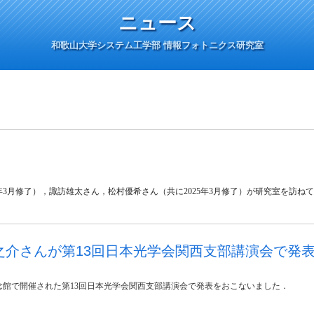
ニュース
和歌山大学システム工学部 情報フォトニクス研究室
年3月修了），諏訪雄太さん，松村優希さん（共に2025年3月修了）が研究室を訪ね
之介さんが第13回日本光学会関西支部講演会で発
館で開催された第13回日本光学会関西支部講演会で発表をおこないました．