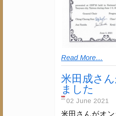
Read More…
米田成さんがO
ました
02 June 2021
米田さんがオン