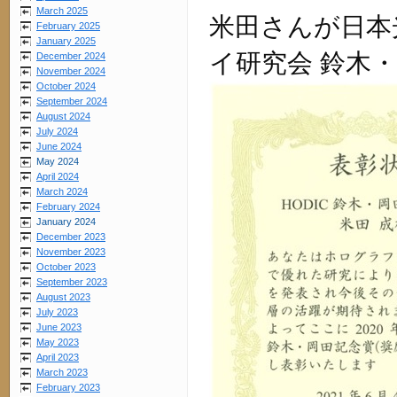
March 2025
米田さんが日本
February 2025
January 2025
イ研究会
鈴木
December 2024
November 2024
October 2024
September 2024
August 2024
July 2024
June 2024
May 2024
April 2024
March 2024
February 2024
January 2024
December 2023
November 2023
October 2023
September 2023
August 2023
July 2023
June 2023
May 2023
April 2023
March 2023
February 2023