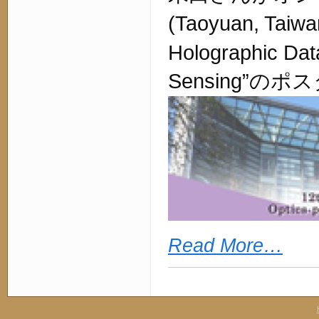
(Taoyuan, Taiwa
Holographic Da
Sensing”
のポス
Read More…