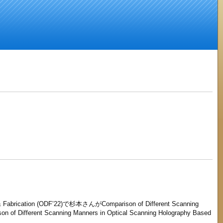
& Fabrication (ODF’22)
で杉本さんが
Comparison of Different Scanning
on of Different Scanning Manners in Optical Scanning Holography Based