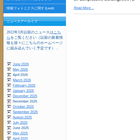
Read More…
情報フォトニクスに関するweb
ニュースアーカイブ
2022年3月以前のニュースは
こち
ら
をご覧ください（以前の新着情
報も徐々にこちらのホームページ
に組み込んでいく予定です）．
June 2026
May 2026
April 2026
March 2026
February 2026
January 2026
December 2025
November 2025
October 2025
September 2025
August 2025
July 2025
June 2025
May 2025
April 2025