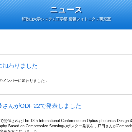
ニュース
和歌山大学システム工学部 情報フォトニクス研究室
に加わりました
のメンバーに加わりました．
さんがODF’22で発表しました
で開催された
The 13th International Conference on Optics-photonics Design 
raphy Based on Compressive Sensing
のポスター発表を，戸田さんが
Comparis
発表をおこないました．