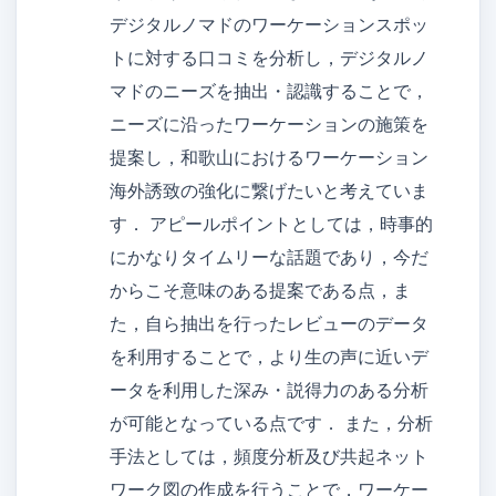
デジタルノマドのワーケーションスポッ
トに対する口コミを分析し，デジタルノ
マドのニーズを抽出・認識することで，
ニーズに沿ったワーケーションの施策を
提案し，和歌山におけるワーケーション
海外誘致の強化に繋げたいと考えていま
す． アピールポイントとしては，時事的
にかなりタイムリーな話題であり，今だ
からこそ意味のある提案である点，ま
た，自ら抽出を行ったレビューのデータ
を利用することで，より生の声に近いデ
ータを利用した深み・説得力のある分析
が可能となっている点です． また，分析
手法としては，頻度分析及び共起ネット
ワーク図の作成を行うことで，ワーケー