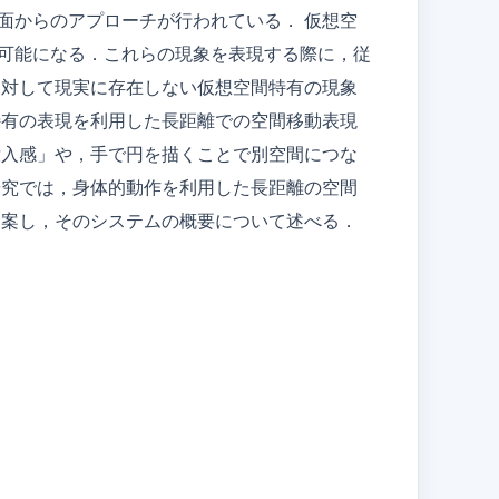
面からのアプローチが行われている． 仮想空
可能になる．これらの現象を表現する際に，従
に対して現実に存在しない仮想空間特有の現象
特有の表現を利用した長距離での空間移動表現
没入感」や，手で円を描くことで別空間につな
研究では，身体的動作を利用した長距離の空間
提案し，そのシステムの概要について述べる．