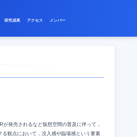
研究成果
アクセス
メンバー
VRが発売されるなど仮想空間の普及に伴って，
する観点において，没入感や臨場感という要素