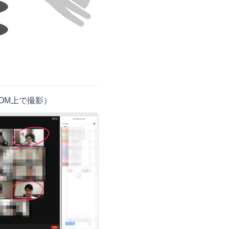
OM上で撮影）