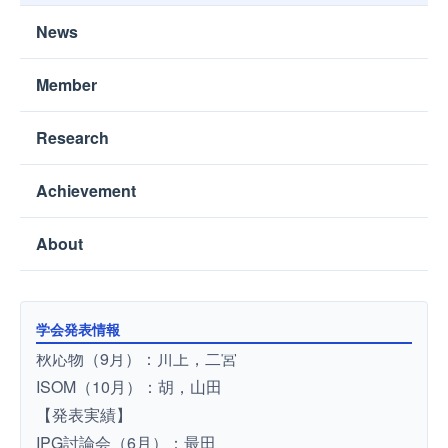
News
Member
Research
Achievement
About
【登壇予定】
学会発表情報
秋応物（9月）：川上，二宮
ISOM（10月）：胡，山田
【発表実績】
IPG討論会（6月）：最田