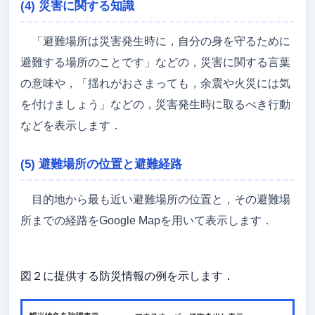
(4) 災害に関する知識
「避難場所は災害発生時に，自分の身を守るために
避難する場所のことです」などの，災害に関する言葉
の意味や，「揺れがおさまっても，余震や火災には気
を付けましょう」などの，災害発生時に取るべき行動
などを表示します．
(5) 避難場所の位置と避難経路
目的地から最も近い避難場所の位置と，その避難場
所までの経路をGoogle Mapを用いて表示します．
図２に提供する防災情報の例を示します．