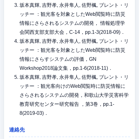
坂本真輝, 吉野孝, 永井隼人, 佐野楓, ブレント・リ
ッチー ：観光客を対象としたWeb閲覧時に防災
情報にさらされるシステムの開発， 情報処理学
会関西支部支部大会，C-14，pp.1-3(2018-09)．
坂本真輝, 吉野孝, 永井隼人, 佐野楓, ブレント・リ
ッチー ：観光客を対象としたWeb閲覧時に防災
情報にさらすシステムの評価，GN
Workshop2018論文集，pp.1-6(2018-11)．
坂本真輝, 吉野孝, 永井隼人, 佐野楓, ブレント・リ
ッチー ：観光客向けのWeb閲覧時に防災情報に
さらされるシステムの開発，和歌山大学災害科学
教育研究センター研究報告 ，第3巻，pp.1-
8(2019-03)．
連絡先