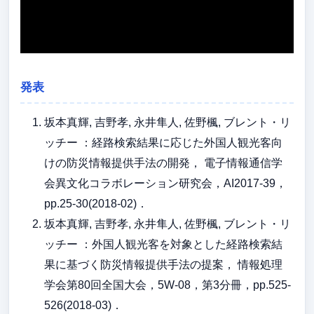
発表
坂本真輝, 吉野孝, 永井隼人, 佐野楓, ブレント・リ
ッチー ：経路検索結果に応じた外国人観光客向
けの防災情報提供手法の開発， 電子情報通信学
会異文化コラボレーション研究会，AI2017-39，
pp.25-30(2018-02)．
坂本真輝, 吉野孝, 永井隼人, 佐野楓, ブレント・リ
ッチー ：外国人観光客を対象とした経路検索結
果に基づく防災情報提供手法の提案， 情報処理
学会第80回全国大会，5W-08，第3分冊，pp.525-
526(2018-03)．