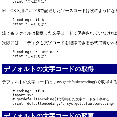
Mac OS X用にUTF-8で記述したソースコードは次のようにな
# coding: utf-8

注：各ファイルは指定した文字コードで保存されていなけれ
実際には，エディタも文字コードを認識できる形式で書かれ
# coding: -*- utf-8 -*-

デフォルトの文字コードの取得
デフォルトの文字コードは，sys.getdefaultencoding()で取得する
# coding: utf-8

import sys

# getdefaultencoding()で取得した文字コードを印字する

デフォルトの文字コードの変更