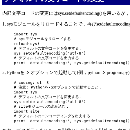
内部文字コードの変更にはsys.setdefaultencodin
1, sysモジュールをリロードすることで，再びsetdefaultenco
import sys

# sysモジュールをリロードする

reload(sys)

# デフォルトの文字コードを変更する．

sys.setdefaultencoding('utf-8')

# デフォルトの文字コードを出力する．

2, Pythonを'-S'オプションで起動して(例，python -S pr
# coding: utf-8

# 注意: Pythonを-Sオプションで起動すること．

import sys

# デフォルトの文字コードを変更する．

sys.setdefaultencoding('utf-8')

# siteモジュールの読み込む．

import site

# デフォルトのエンコーディングを出力する．
