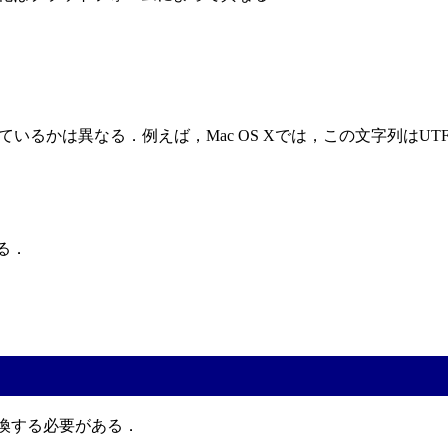
るかは異なる．例えば，Mac OS Xでは，この文字列はUT
ある．
に変換する必要がある．