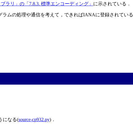
ライブラリ」の「7.8.3. 標準エンコーディング」
に示されている．
ラムの処理や通信を考えて，できればIANAに登録されている
うになる(
source-cp932.py
)．