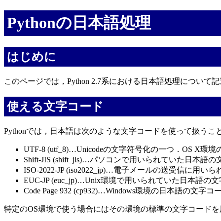
Pythonの日本語処理
はじめに
このページでは，Python 2.7系における日本語処理について
使える文字コード
Pythonでは，日本語は次のような文字コードを使って扱う
UTF-8 (utf_8)…Unicodeの文字符号化の一つ．OS
Shift-JIS (shift_jis)…パソコンで用いられていた日本
ISO-2022-JP (iso2022_jp)…電子メールの送受信
EUC-JP (euc_jp)…Unix環境で用いられていた日本語
Code Page 932 (cp932)…Windows環境の日本語の文
特定のOS環境で使う場合にはその環境の標準の文字コードを