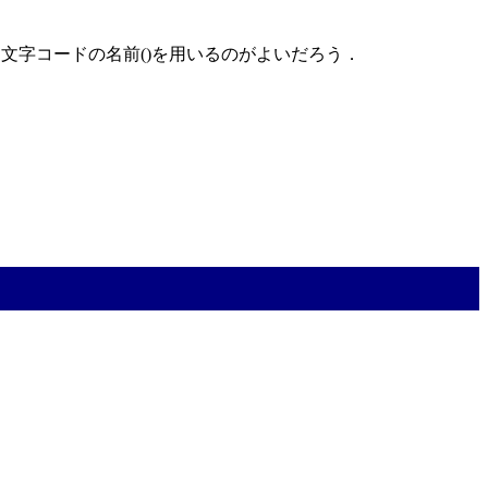
文字コードの名前(
)を用いるのがよいだろう．