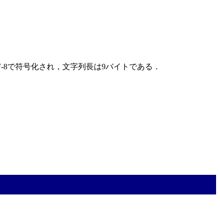
F-8で符号化され，文字列長は9バイトである．