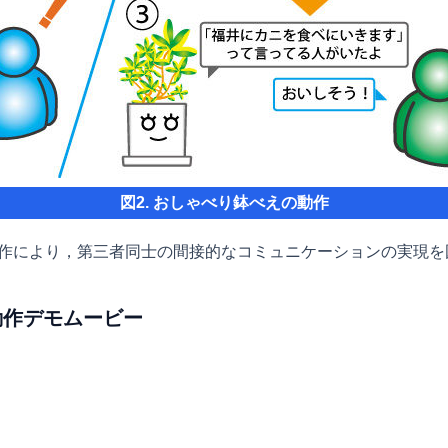
図2. おしゃべり鉢べえの動作
作により，第三者同士の間接的なコミュニケーションの実現を
動作デモムービー