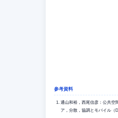
参考資料
通山和裕，西尾信彦：公共空
ア，分散，協調とモバイル（DICOM