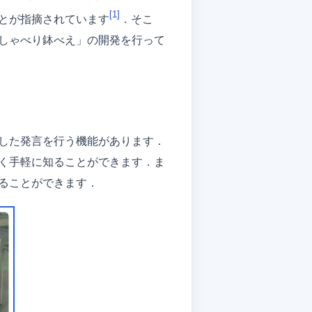
[1]
とが指摘されています
．そこ
しゃべり鉢べえ」の開発を行って
した発言を行う機能があります．
く手軽に知ることができます．ま
ることができます．