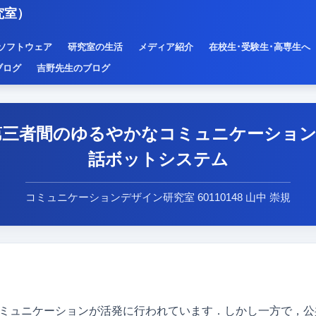
究室）
ソフトウェア
研究室の生活
メディア紹介
在校生･受験生･高専生へ
ブログ
吉野先生のブログ
第三者間のゆるやかなコミュニケーション
話ボットシステム
コミュニケーションデザイン研究室 60110148 山中 崇規
コミュニケーションが活発に行われています．しかし一方で，