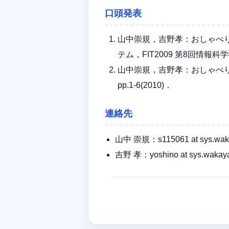
口頭発表
山中崇規，吉野孝：おしゃべ
テム，FIT2009 第8回情報科学
山中崇規，吉野孝：おしゃべり鉢
pp.1-6(2010)．
連絡先
山中 崇規：s115061 at sys.waka
吉野 孝：yoshino at sys.wakaya