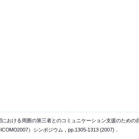
間における周囲の第三者とのコミュニケーション支援のための
O2007）シンポジウム，pp.1305-1313 (2007)．