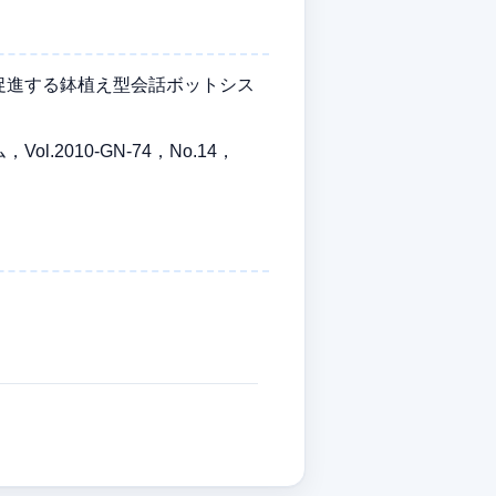
促進する鉢植え型会話ボットシス
010-GN-74，No.14，