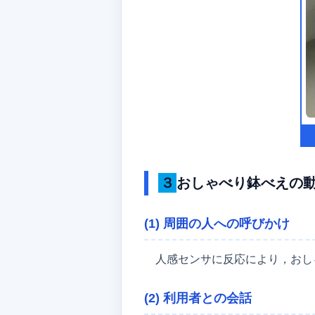
３おしゃべり鉢べえの
(1) 周囲の人への呼びかけ
人感センサに反応により，おし
(2) 利用者との会話