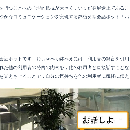
を持つことへの心理的抵抗が大きく，いまだ発展途上であるこ
やかなコミュニケーションを実現する鉢植え型会話ボット「お
会話ボットです．おしゃべり鉢べえには，利用者の発言を引用
れた他の利用者の発言の内容を，他の利用者と直接話すことな
を覚えさせることで，自分の気持ちを他の利用者に気軽に伝え