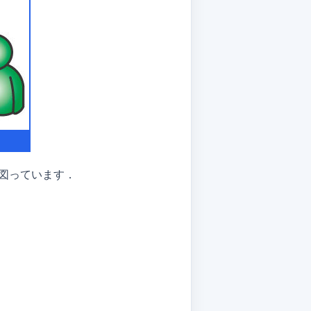
図っています．