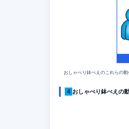
おしゃべり鉢べえのこれらの動
４おしゃべり鉢べえの