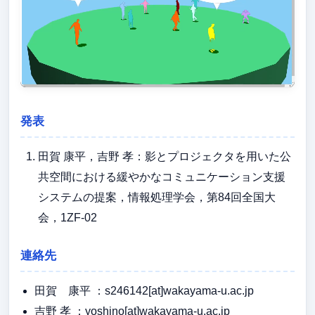
発表
田賀 康平，吉野 孝：影とプロジェクタを用いた公
共空間における緩やかなコミュニケーション支援
システムの提案，情報処理学会，第84回全国大
会，1ZF-02
連絡先
田賀 康平 ：s246142[at]wakayama-u.ac.jp
吉野 孝 ：yoshino[at]wakayama-u.ac.jp