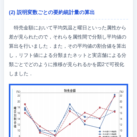
(2) 説明変数ごとの要約統計量の算出
特売金額において平均気温と曜日といった属性から
差が見られたので，それらを属性間で分類し平均値の
算出を行いました．また，その平均値の割合値を算出
し，リフト値による分類またネットと実店舗による分
類ごとでどのように推移が見られるかを図2で可視化
しました．