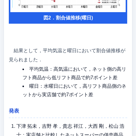
図2．割合値推移(曜日)
結果として，平均気温と曜日において割合値推移が
見られました．
平均気温：高気温において，ネット側の高リ
フト商品から低リフト商品で約7ポイント差
曜日：水曜日において，高リフト商品側のネ
ットから実店舗で約7ポイント差
発表
下津 拓未，吉野 孝，貴志 祥江，大西 剛，松山 浩
士：実店舗と比較したネットスーパーの併売商品