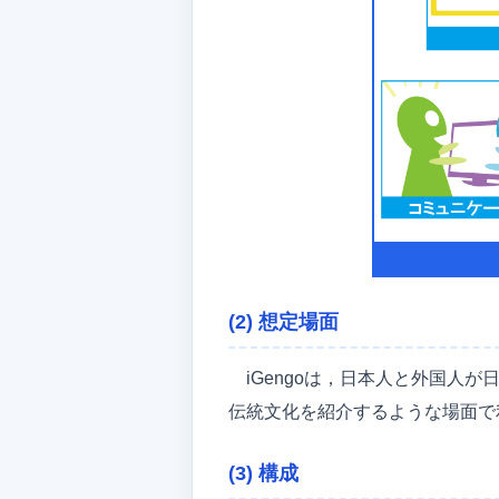
(2) 想定場面
iGengoは，日本人と外国
伝統文化を紹介するような場面で
(3) 構成