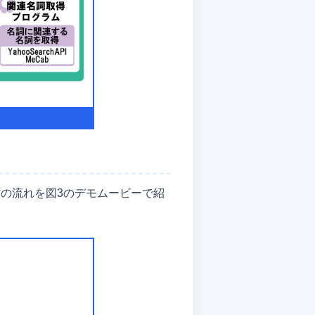
作の流れを図3のデモムービーで紹