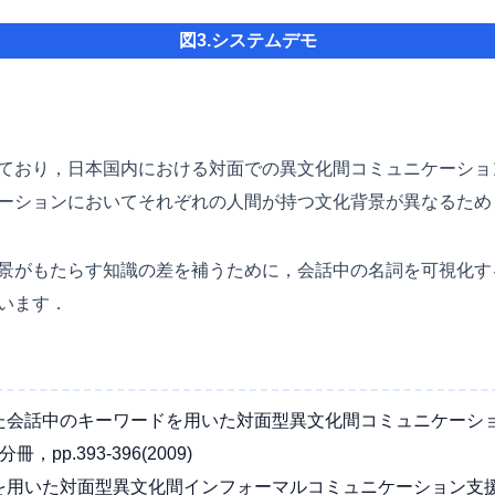
図3.システムデモ
ており，日本国内における対面での異文化間コミュニケーショ
ーションにおいてそれぞれの人間が持つ文化背景が異なるため
景がもたらす知識の差を補うために，会話中の名詞を可視化す
います．
会話中のキーワードを用いた対面型異文化間コミュニケーション支
p.393-396(2009)
を用いた対面型異文化間インフォーマルコミュニケーション支