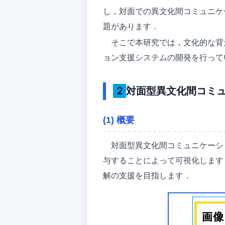
し，対面での異文化間コミュニケ
題があります．
そこで本研究では，文化的な背
ョン支援システムの開発を行って
２対面型異文化間コミュ
(1) 概要
対面型異文化間コミュニケーシ
与することによって可視化します
解の支援を目指します．