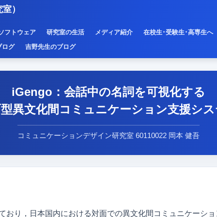
究室）
ソフトウェア
研究室の生活
メディア紹介
在校生･受験生･高専生へ
ブログ
吉野先生のブログ
iGengo：会話中の名詞を可視化する
面型異文化間コミュニケーション支援シス
コミュニケーションデザイン研究室 60110022 岡本 健吾
ており，日本国内における対面での異文化間コミュニケーショ