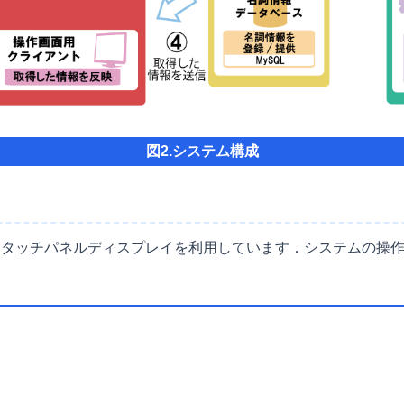
図2.システム構成
としてタッチパネルディスプレイを利用しています．システムの操