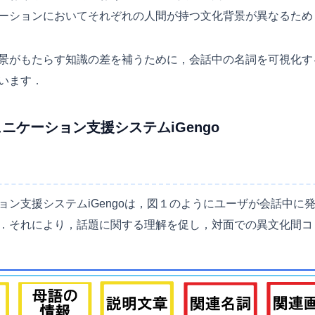
ーションにおいてそれぞれの人間が持つ文化背景が異なるため
景がもたらす知識の差を補うために，会話中の名詞を可視化す
います．
ニケーション支援システムiGengo
ョン支援システムiGengoは，図１のようにユーザが会話中に
．それにより，話題に関する理解を促し，対面での異文化間コ