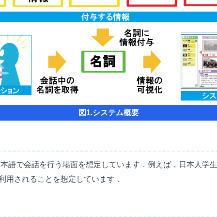
図1.システム概要
人が日本語で会話を行う場面を想定しています．例えば，日本人学
利用されることを想定しています．