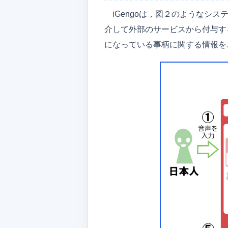
iGengoは，図２のような
介して外部のサービスから付与す
になっている事柄に関する情報を