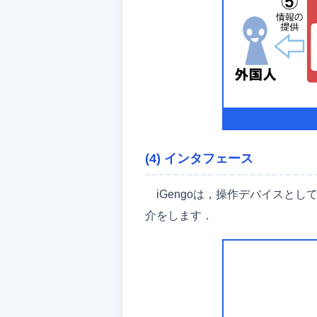
(4) インタフェース
iGengoは，操作デバイス
介をします．