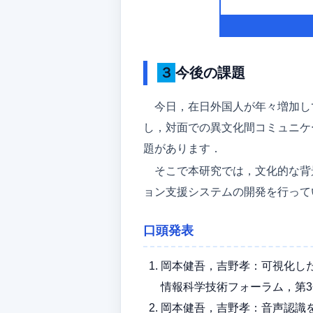
３今後の課題
今日，在日外国人が年々増加し
し，対面での異文化間コミュニケ
題があります．
そこで本研究では，文化的な背
ョン支援システムの開発を行って
口頭発表
岡本健吾，吉野孝：可視化した
情報科学技術フォーラム，第3分冊，p
岡本健吾，吉野孝：音声認識