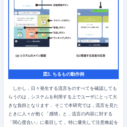
図1. ちるもの動作例
しかし，日々発生する流言をのすべてを確認しても
らうのは，システムを利用する上でユーザにとって大
きな負担となります． そこで本研究では，流言を見た
ときに人々が抱く「感情」と，流言の内容に対する
「関心度合い」に着目して， 特に優先して注意喚起を