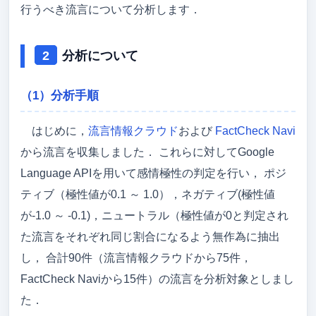
行うべき流言について分析します．
分析について
（1）分析手順
はじめに，
流言情報クラウド
および
FactCheck Navi
から流言を収集しました． これらに対してGoogle
Language APIを用いて感情極性の判定を行い， ポジ
ティブ（極性値が0.1 ～ 1.0），ネガティブ(極性値
が-1.0 ～ -0.1)，ニュートラル（極性値が0と判定され
た流言をそれぞれ同じ割合になるよう無作為に抽出
し， 合計90件（流言情報クラウドから75件，
FactCheck Naviから15件）の流言を分析対象としまし
た．