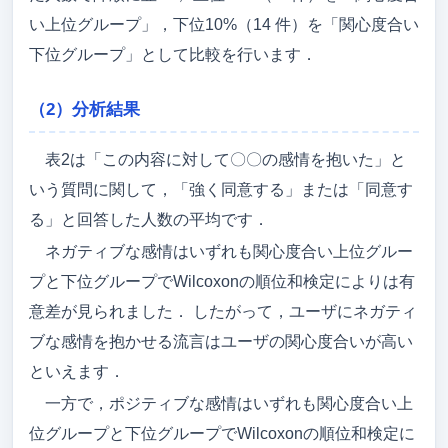
い上位グループ」，下位10%（14 件）を「関心度合い
下位グループ」として比較を行います．
（2）分析結果
表2は「この内容に対して〇〇の感情を抱いた」と
いう質問に関して，「強く同意する」または「同意す
る」と回答した人数の平均です．
ネガティブな感情はいずれも関心度合い上位グルー
プと下位グループでWilcoxonの順位和検定によりは有
意差が見られました． したがって，ユーザにネガティ
ブな感情を抱かせる流言はユーザの関心度合いが高い
といえます．
一方で，ポジティブな感情はいずれも関心度合い上
位グループと下位グループでWilcoxonの順位和検定に