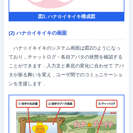
図1. ハナ☆イキイキ構成図
(2) ハナ☆イキイキの画面
ハナ☆イキイキのシステム画面は図2のようになっ
ており，チャットログ・各自アバタの状態を確認する
ことができます．入力文と鼻息の変化に合わせて アバ
タが振る舞いを変え，ユーザ間でのコミュニケーショ
ンを支援します．