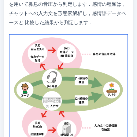
を用いて鼻息の音圧から判定します．感情の種類は，
チャットへの入力文を形態素解析し，感情語データベ
ースと 比較した結果から判定します．