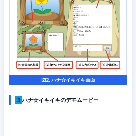
図2. ハナ☆イキイキ画面
３ハナ☆イキイキのデモムービー