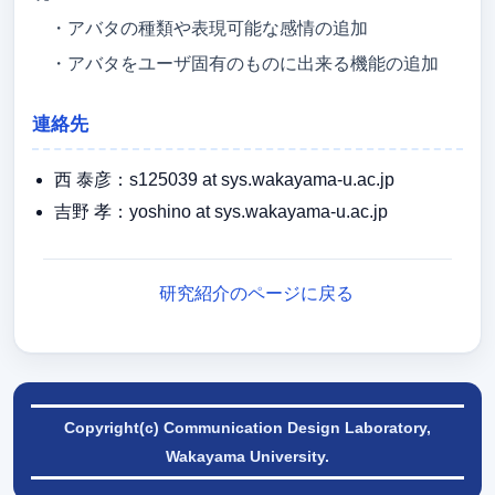
・アバタの種類や表現可能な感情の追加
・アバタをユーザ固有のものに出来る機能の追加
連絡先
西 泰彦：s125039 at sys.wakayama-u.ac.jp
吉野 孝：yoshino at sys.wakayama-u.ac.jp
研究紹介のページに戻る
Copyright(c) Communication Design Laboratory,
Wakayama University.