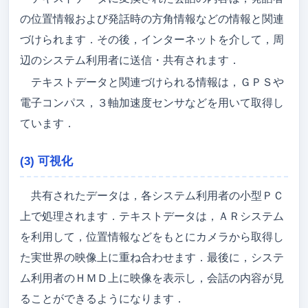
の位置情報および発話時の方角情報などの情報と関連
づけられます．その後，インターネットを介して，周
辺のシステム利用者に送信・共有されます．
テキストデータと関連づけられる情報は，ＧＰＳや
電子コンパス，３軸加速度センサなどを用いて取得し
ています．
(3) 可視化
共有されたデータは，各システム利用者の小型ＰＣ
上で処理されます．テキストデータは，ＡＲシステム
を利用して，位置情報などをもとにカメラから取得し
た実世界の映像上に重ね合わせます．最後に，システ
ム利用者のＨＭＤ上に映像を表示し，会話の内容が見
ることができるようになります．