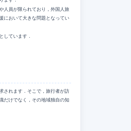
や人員が限られており，外国人旅
援において大きな問題となってい
としています．
求されます．そこで，旅行者が訪
識だけでなく，その地域独自の知