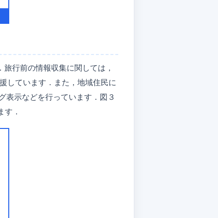
す．旅行前の情報収集に関しては，
支援しています．また，地域住民に
グ表示などを行っています．図３
ます．