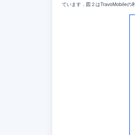
ています．図２はTravoMobil