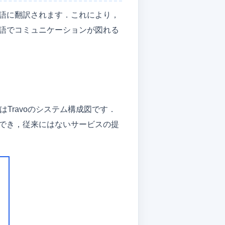
語に翻訳されます．これにより，
語でコミュニケーションが図れる
Travoのシステム構成図です．
でき，従来にはないサービスの提