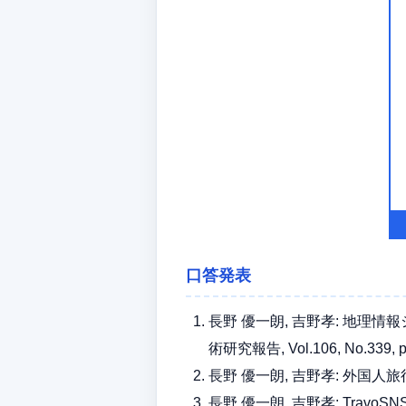
口答発表
長野 優一朗, 吉野孝: 地理情
術研究報告, Vol.106, No.339, pp
長野 優一朗, 吉野孝: 外国人旅行者向
長野 優一朗, 吉野孝: Travo