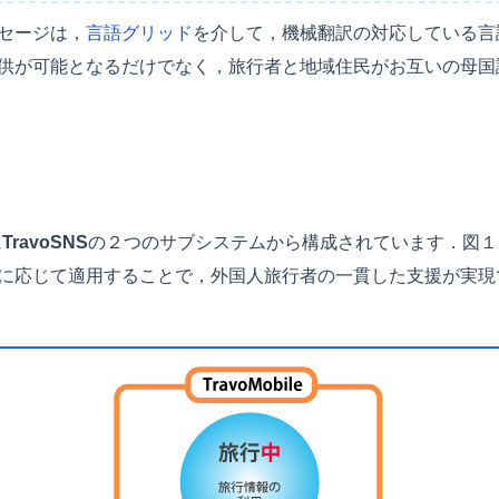
セージは，
言語グリッド
を介して，機械翻訳の対応している言
供が可能となるだけでなく，旅行者と地域住民がお互いの母国
に
TravoSNS
の２つのサブシステムから構成されています．図１は
に応じて適用することで，外国人旅行者の一貫した支援が実現