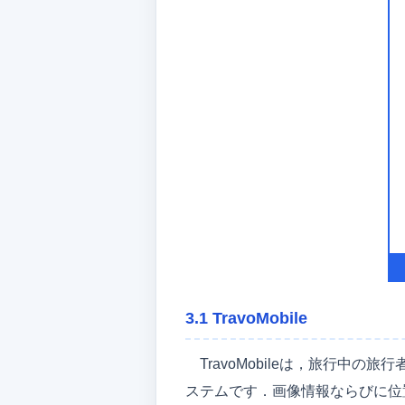
3.1 TravoMobile
TravoMobileは，旅行
ステムです．画像情報ならびに位置