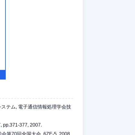
有システム, 電子通信情報処理学会技
71-377, 2007.
0回全国大会, 6ZE-5, 2008.