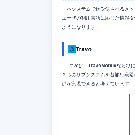
本システムで送受信されるメッ
ユーザの利用言語に応じた情報提
ようになります．
３Travo
Travoは，
TravoMobile
ならび
２つのサブシステムを各旅行段階
供が実現できると考えています．