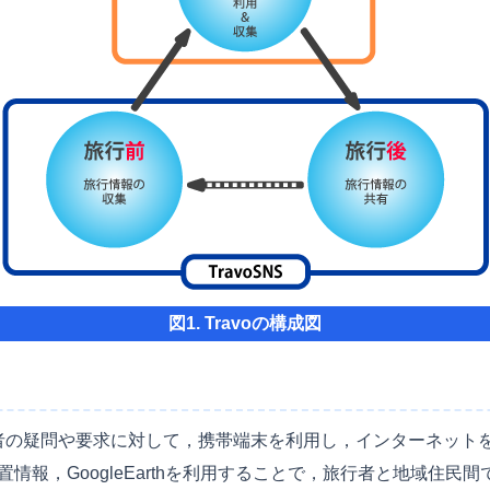
図1. Travoの構成図
中の旅行者の疑問や要求に対して，携帯端末を利用し，インターネッ
情報，GoogleEarthを利用することで，旅行者と地域住民