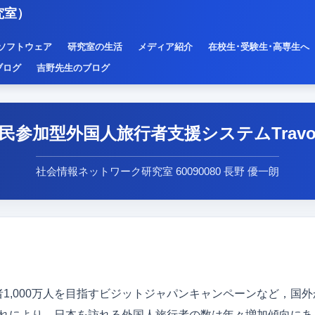
究室）
ソフトウェア
研究室の生活
メディア紹介
在校生･受験生･高専生へ
ブログ
吉野先生のブログ
民参加型外国人旅行者支援システムTrav
社会情報ネットワーク研究室 60090080 長野 優一朗
行者1,000万人を目指すビジットジャパンキャンペーンなど，
れにより，日本を訪れる外国人旅行者の数は年々増加傾向にあ