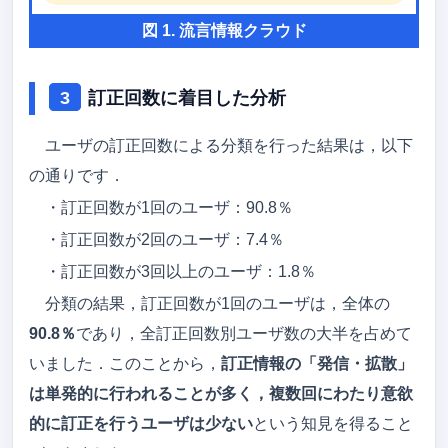
図 1. 流言情報クラウド
訂正回数に着目した分析
ユーザの訂正回数による分類を行った結果は，以下
の通りです．
・訂正回数が1回のユーザ：90.8％
・訂正回数が2回のユーザ：7.4％
・訂正回数が3回以上のユーザ：1.8％
分類の結果，訂正回数が1回のユーザは，全体の
90.8％
であり，全訂正回数別ユーザ数の大半を占めて
いました．このことから，
訂正情報の「発信・拡散」
は単発的に行われることが多く，複数回にわたり意欲
的に訂正を行うユーザは少ない
という知見を得ること