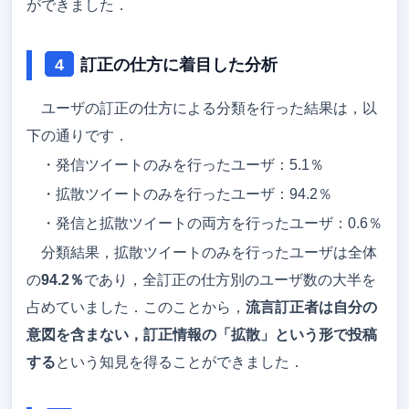
ができました．
訂正の仕方に着目した分析
ユーザの訂正の仕方による分類を行った結果は，以
下の通りです．
・発信ツイートのみを行ったユーザ：5.1％
・拡散ツイートのみを行ったユーザ：94.2％
・発信と拡散ツイートの両方を行ったユーザ：0.6％
分類結果，拡散ツイートのみを行ったユーザは全体
の
94.2％
であり，全訂正の仕方別のユーザ数の大半を
占めていました．このことから，
流言訂正者は自分の
意図を含まない，訂正情報の「拡散」という形で投稿
する
という知見を得ることができました．