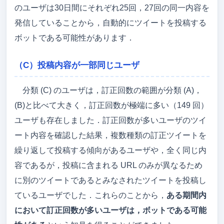
のユーザは30日間にそれぞれ25回，27回の同一内容を
発信していることから，自動的にツイートを投稿する
ボットである可能性があります．
（C）投稿内容が一部同じユーザ
分類 (C) のユーザは，訂正回数の範囲が分類 (A)，
(B)と比べて大きく，訂正回数が極端に多い（149 回）
ユーザも存在しました．訂正回数が多いユーザのツイ
ート内容を確認した結果，複数種類の訂正ツイートを
繰り返して投稿する傾向があるユーザや，全く同じ内
容であるが，投稿に含まれる URL のみが異なるため
に別のツイートであるとみなされたツイートを投稿し
ているユーザでした．これらのことから，
ある期間内
において訂正回数が多いユーザは，ボットである可能