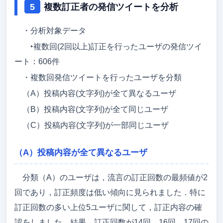
複数訂正者の発信ツイートを分析
・分析対象データ
‣複数回(2回以上)訂正を行ったユーザの発信ツイ
ート：606件
・複数回発信ツイートを行ったユーザを分類
（A）投稿内容(文字列)が全て異なるユーザ
（B）投稿内容(文字列)が全て同じユーザ
（C）投稿内容(文字列)が一部同じユーザ
（A）投稿内容が全て異なるユーザ
分類（A）のユーザは，流言の訂正回数の最頻値が2
回であり，訂正頻度は低い傾向に見られました．特に
訂正回数の多い上位5ユーザに関して，訂正内容の確
認をしました．結果，訂正回数が14回，16回，17回の