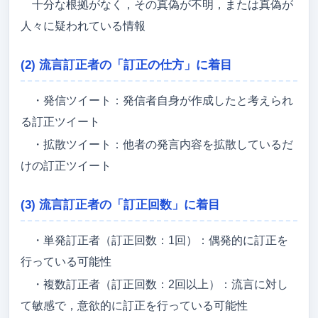
十分な根拠がなく，その真偽が不明，または真偽が
人々に疑われている情報
(2) 流言訂正者の「訂正の仕方」に着目
・発信ツイート：発信者自身が作成したと考えられ
る訂正ツイート
・拡散ツイート：他者の発言内容を拡散しているだ
けの訂正ツイート
(3) 流言訂正者の「訂正回数」に着目
・単発訂正者（訂正回数：1回）：偶発的に訂正を
行っている可能性
・複数訂正者（訂正回数：2回以上）：流言に対し
て敏感で，意欲的に訂正を行っている可能性