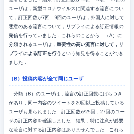
ユーザは，新型コロナウイルスに関連する流言につい
て，訂正回数が7回，9回のユーザは，外国人に対して
悪意のある流言について，リプライによる訂正情報の
発信を行っていました．これらのことから，（A）に
分類されるユーザは，
重要性の高い流言に対して，リ
プライによる訂正を行う
という知見を得ることができ
ました．
（B）投稿内容が全て同じユーザ
分類（B）のユーザは，流言の訂正回数にばらつき
があり，同一内容のツイートを20回以上投稿している
ユーザも見られました．訂正回数が25回，27回のユー
ザの訂正内容を確認しました．結果，特に注意が必要
な流言に対する訂正内容はありませんでした．これら