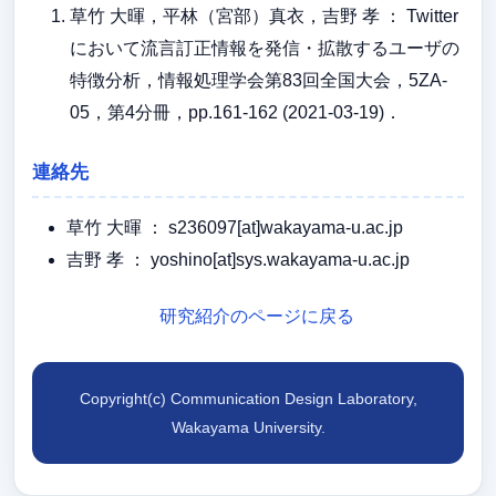
草竹 大暉，平林（宮部）真衣，吉野 孝 ： Twitter
において流言訂正情報を発信・拡散するユーザの
特徴分析，情報処理学会第83回全国大会，5ZA-
05，第4分冊，pp.161-162 (2021-03-19)．
連絡先
草竹 大暉 ： s236097[at]wakayama-u.ac.jp
吉野 孝 ： yoshino[at]sys.wakayama-u.ac.jp
研究紹介のページに戻る
Copyright(c) Communication Design Laboratory,
Wakayama University.