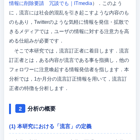
情報に削除要請 冗談でも｜ITmedia
）．このよう
に，流言には社会的混乱を引き起こすような内容のも
のもあり，Twitterのような気軽に情報を発信・拡散で
きるメディアでは，ユーザの情報に対する注意力を高
める仕組みが必要です．
そこで本研究では，流言訂正者に着目します．流言
訂正者とは，ある内容が流言である事を指摘し，他の
フォロワーに注意喚起する情報発信者を指します．本
分析では，1か月分の流言訂正情報を用いて，流言訂
正者の特徴を分析します．
分析の概要
(1) 本研究における「流言」の定義