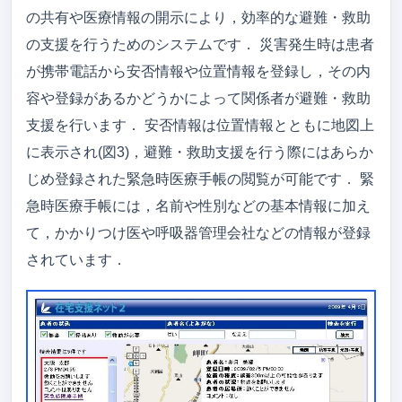
の共有や医療情報の開示により，効率的な避難・救助
の支援を行うためのシステムです． 災害発生時は患者
が携帯電話から安否情報や位置情報を登録し，その内
容や登録があるかどうかによって関係者が避難・救助
支援を行います． 安否情報は位置情報とともに地図上
に表示され(図3)，避難・救助支援を行う際にはあらか
じめ登録された緊急時医療手帳の閲覧が可能です． 緊
急時医療手帳には，名前や性別などの基本情報に加え
て，かかりつけ医や呼吸器管理会社などの情報が登録
されています．