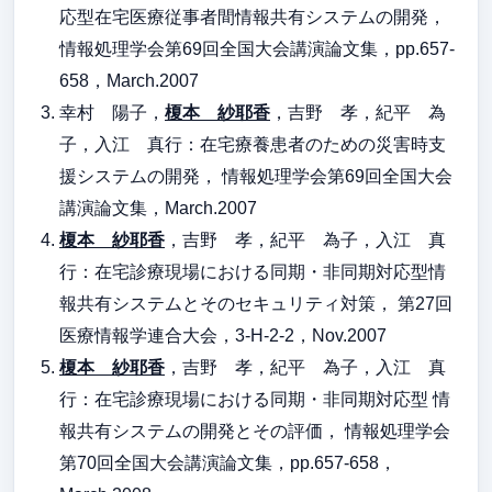
応型在宅医療従事者間情報共有システムの開発，
情報処理学会第69回全国大会講演論文集，pp.657-
658，March.2007
幸村 陽子，
榎本 紗耶香
，吉野 孝，紀平 為
子，入江 真行：在宅療養患者のための災害時支
援システムの開発， 情報処理学会第69回全国大会
講演論文集，March.2007
榎本 紗耶香
，吉野 孝，紀平 為子，入江 真
行：在宅診療現場における同期・非同期対応型情
報共有システムとそのセキュリティ対策， 第27回
医療情報学連合大会，3-H-2-2，Nov.2007
榎本 紗耶香
，吉野 孝，紀平 為子，入江 真
行：在宅診療現場における同期・非同期対応型 情
報共有システムの開発とその評価， 情報処理学会
第70回全国大会講演論文集，pp.657-658，