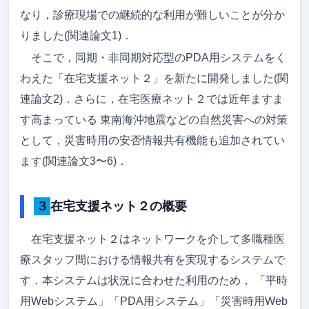
なり，診療現場での継続的な利用が難しいことが分か
りました(関連論文1)．
そこで，同期・非同期対応型のPDA用システムをく
わえた「在宅支援ネット２」を新たに開発しました(関
連論文2)．さらに，在宅医療ネット２では近年ますま
す高まっている 東南海沖地震などの自然災害への対策
として，災害時用の安否情報共有機能も追加されてい
ます(関連論文3〜6)．
３在宅支援ネット２の概要
在宅支援ネット２はネットワークを介して多職種医
療スタッフ間における情報共有を実現するシステムで
す．本システムは状況に合わせた利用のため， 「平時
用Webシステム」「PDA用システム」「災害時用Web