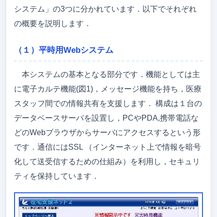
システム」の3つに分かれています．以下でそれぞれ
の概要を説明します．
（１）平時用Webシステム
本システムの基本となる部分です．機能としては主
に電子カルテ機能(図1)，メッセージ機能を持ち，医療
スタッフ間での情報共有を支援します． 構成は１台の
データベースサーバを設置し，PCやPDA,携帯電話な
どのWebブラウザからサーバにアクセスするという形
です．通信にはSSL （インターネット上で情報を暗号
化して送受信するための仕組み）を利用し，セキュリ
ティを保持しています．