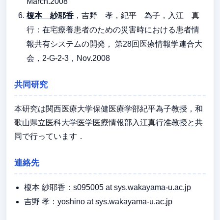
March.2008
榎本 紗耶香
，吉野 孝，紀平 為子，入江 真
行：在宅療養患者のための災害時における患者情
報共有システムの開発， 第28回医療情報学連合大
会，2-G-2-3，Nov.2008
共同研究
本研究は関西医療大学保健医療学部紀平為子教授，和
歌山県立医科大学医学医療情報部入江真行准教授と共
同で行っています．
連絡先
榎本 紗耶香：s095005 at sys.wakayama-u.ac.jp
吉野 孝：yoshino at sys.wakayama-u.ac.jp